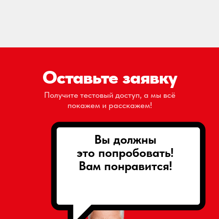
Оставьте заявку
Получите тестовый доступ, а мы всё
покажем и расскажем!
Вы должны
это попробовать!
Вам понравится!