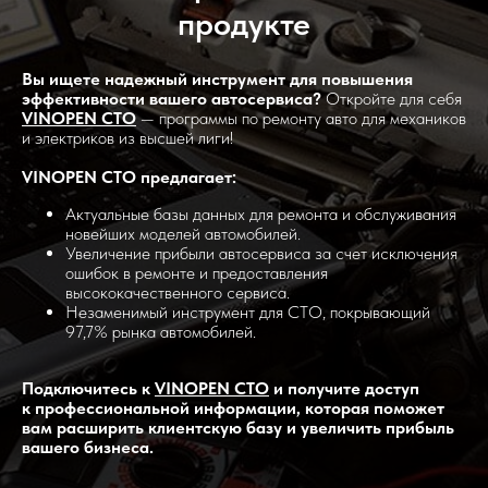
продукте
Вы ищете надежный инструмент для повышения
эффективности вашего автосервиса?
Откройте для себя
VINOPEN СТО
— программы по ремонту авто для механиков
и электриков из высшей лиги!
VINOPEN СТО предлагает:
Актуальные базы данных для ремонта и обслуживания
новейших моделей автомобилей.
Увеличение прибыли автосервиса за счет исключения
ошибок в ремонте и предоставления
высококачественного сервиса.
Незаменимый инструмент для СТО, покрывающий
97,7% рынка автомобилей.
Подключитесь к
VINOPEN СТО
и получите доступ
к профессиональной информации, которая поможет
вам расширить клиентскую базу и увеличить прибыль
вашего бизнеса.