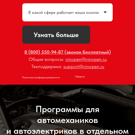
Узнать больше
8 (800) 550-94-87 (звонок бесплатный)
Общие вопросы:
vinopen@vinopen.ru
Техподдержка:
support@vinopen.ru
Оферта
Политика конфиденциальности
Программы для
автомехаников
и автоэлектриков в отдельном