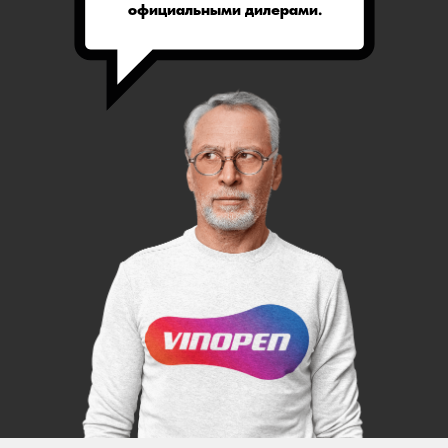
официальными дилерами.