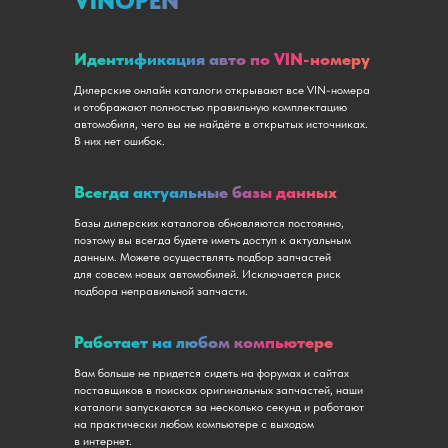
VINOPEN
Идентификация авто по VIN-номеру
Дилерские онлайн каталоги открывают все VIN-номера
и отображают полностью правильную комплектацию
автомобиля, чего вы не найдёте в открытых источниках.
В них нет ошибок.
Всегда актуальные базы данных
Базы дилерских каталогов обновляются постоянно,
поэтому вы всегда будете иметь доступ к актуальным
данным. Можете осуществлять подбор запчастей
для совсем новых автомобилей. Исключается риск
подбора неправильной запчасти.
Работает на любом компьютере
Вам больше не придется сидеть на форумах и сайтах
поставщиков в поисках оригинальных запчастей, наши
каталоги запускаются за несколько секунд и работают
на практически любом компьютере с выходом
в интернет.