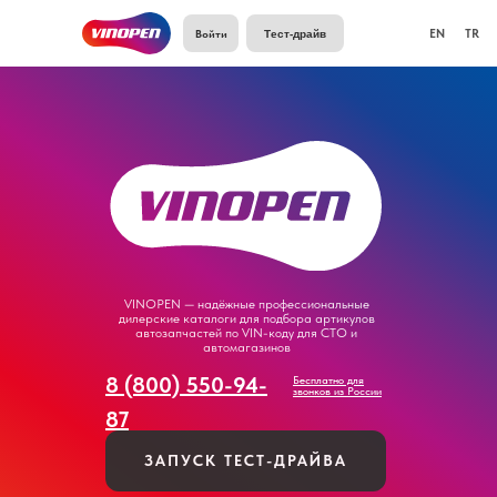
Войти
EN
TR
Тест-драйв
VINOPEN — надёжные профессиональные
дилерские каталоги для подбора артикулов
автозапчастей по VIN-коду для СТО и
автомагазинов
8 (800) 550-94-
Бесплатно для
звонков из России
87
ЗАПУСК ТЕСТ-ДРАЙВА