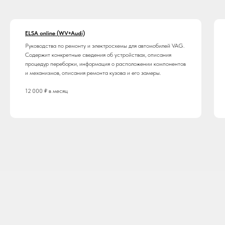
ELSA online (WV+Audi)
Руководства по ремонту и электросхемы для автомобилей VAG.
Содержит конкретные сведения об устройствах, описания
процедур переборки, информация о расположении компонентов
и механизмов, описания ремонта кузова и его замеры.
12 000 ₽ в месяц