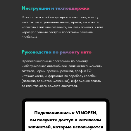
Инструкции и техподдержка
Разобраться в любом дилерском каталоге, помогут
инструкции и грамотная техподдержка, вы можете
написать в чат или позвонить, мы подключимся к вам
через удаленный доступ и подскажем решение
проблемы.
Руководства по ремонту авто
Профессиональные программы по ремонту
и обслуживанию автомобилей, диагностика, моменты
затяжек, нормы времени ремонта, график ТО
и техжидкости, информация по перебору коробок
(автомат, вариатор, механика), информация вплоть
до капитального ремонта двигателя.
Подключившись к VINOPEN,
вы получите доступ к каталогам
запчастей, которые используются