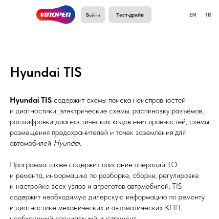
Войти
EN
TR
Тест-драйв
Hyundai TIS
Hyundai TIS
содержит схемы поиска неисправностей
и диагностики, электрические схемы, распиновку разъёмов,
расшифровки диагностических кодов неисправностей, схемы
размещения предохранителей и точек заземления для
автомобилей
Hyundai.
Программа также содержит описание операций ТО
и ремонта, информацию по разборке, сборке, регулировке
и настройке всех узлов и агрегатов автомобилей. TIS
содержит необходимую дилерскую информацию по ремонту
и диагностике механических и автоматических КПП,
необходимый специальный инструмент.