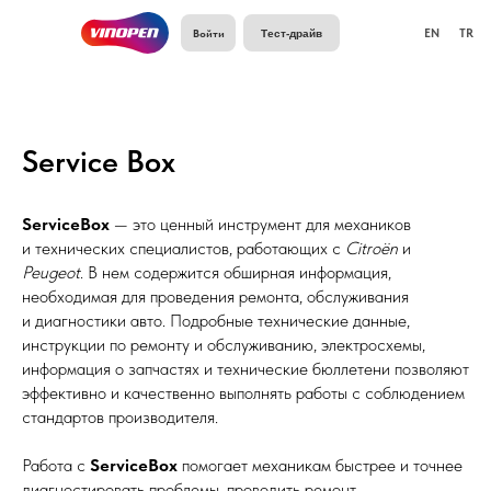
Войти
EN
TR
Тест-драйв
Service Box
ServiceBox
— это ценный инструмент для механиков
и технических специалистов, работающих с
Citroën
и
Peugeot
. В нем содержится обширная информация,
необходимая для проведения ремонта, обслуживания
и диагностики авто. Подробные технические данные,
инструкции по ремонту и обслуживанию, электросхемы,
информация о запчастях и технические бюллетени позволяют
эффективно и качественно выполнять работы с соблюдением
стандартов производителя.
Работа с
ServiceBox
помогает механикам быстрее и точнее
диагностировать проблемы, проводить ремонт