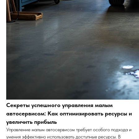
Секреты успешного управления малым
автосервисом: Как оптимизировать ресурсы и
увеличить прибыль
Управление малым автосервисом требует особого подхода и
умения эффективно использовать доступные ресурсы. В