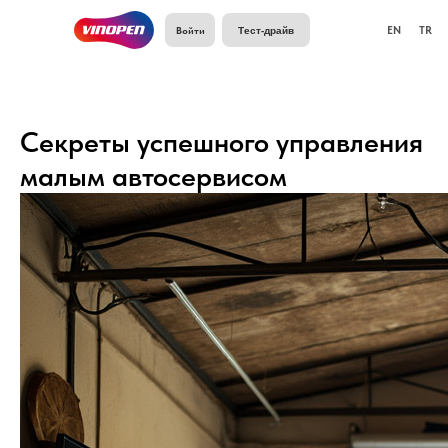
Войти
EN
TR
Тест-драйв
Секреты успешного управления
малым автосервисом