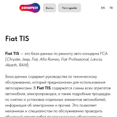
Войти
EN
TR
Тест-драйв
Fiat TIS
Fiat TIS
— это база данных по ремонту авто концерна FCA
(
Chrysler, Jeep, Fiat, Alfa Romeo, Fiat Professional, Lancia,
Abarth, RAM
).
База данных содержит руководства по техническому
обслуживанию, который предназначен для использования
автосервисами. В
Fiat TIS
содержатся схемы всех агрегатов
автомобиля, электропроводка, а также подробные процедуры
по снятию и установке отдельных элементов автомобилей,
информация об электронике и прочее. Это позволяет
механикам и специалистам по обслуживанию проводить
обширный спектр работ по техническому обслуживанию