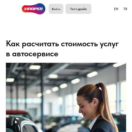
Войти
EN
TR
Тест-драйв
Как расчитать стоимость услуг
в автосервисе